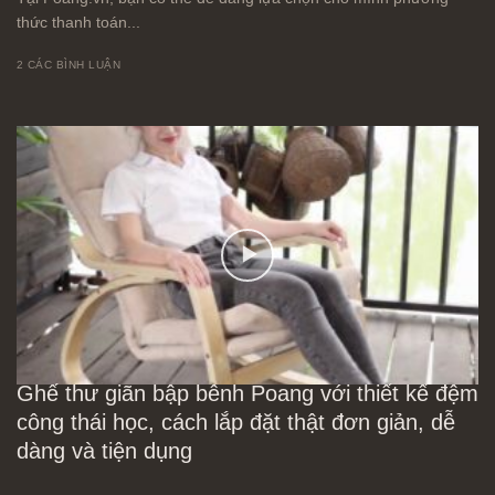
thức thanh toán...
2 CÁC BÌNH LUẬN
Ghế thư giãn bập bênh Poang với thiết kế đệm
công thái học, cách lắp đặt thật đơn giản, dễ
dàng và tiện dụng