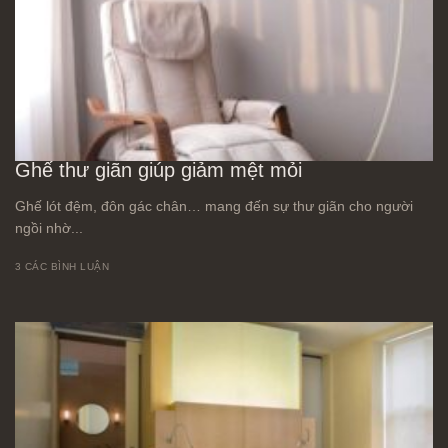
Ghế thư giãn giúp giảm mệt mỏi
Ghế lót đệm, đôn gác chân… mang đến sự thư giãn cho người
ngồi nhờ...
3 CÁC BÌNH LUẬN