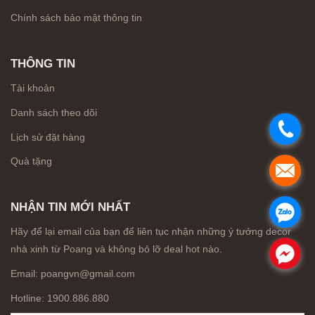
Chính sách bảo mật thông tin
THÔNG TIN
Tài khoản
Danh sách theo dõi
.
Lịch sử đặt hàng
Quà tặng
.
NHẬN TIN MỚI NHẤT
.
Hãy để lại email của bạn để liên tục nhận những ý tưởng decor
nhà xinh từ Poang và không bỏ lỡ deal hot nào.
.
Email: poangvn@gmail.com
Hotline: 1900.886.880