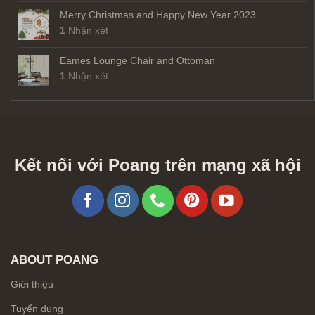
Merry Christmas and Happy New Year 2023
1
Nhận xét
Eames Lounge Chair and Ottoman
1
Nhận xét
Kết nối với Poang trên mạng xã hội
ABOUT POANG
Giới thiệu
Tuyển dụng