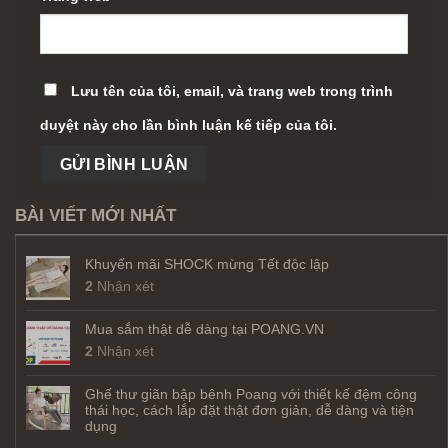
Lưu tên của tôi, email, và trang web trong trình
duyệt này cho lần bình luận kế tiếp của tôi.
BÀI VIẾT MỚI NHẤT
Khuyến mãi SHOCK mừng Tết độc lập
2
Nhận xét
Mua sắm thật dễ dàng tại POANG.VN
2
Nhận xét
Ghế thư giãn bập bênh Poang với thiết kế đệm công
thái học, cách lắp đặt thật đơn giản, dễ dàng và tiện
dụng