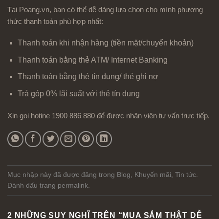
Tại Poang.vn, bạn có thể dễ dàng lựa chọn cho mình phương
thức thanh toán phù hợp nhất:
Thanh toán khi nhận hàng (tiền mặt/chuyển khoản)
Thanh toán bằng thẻ ATM/ Internet Banking
Thanh toán bằng thẻ tín dụng/ thẻ ghi nợ
Trả góp 0% lãi suất với thẻ tín dụng
Xin gọi hotine 1900 886 880 để được nhân viên tư vấn trực tiếp.
Mục nhập này đã được đăng trong
Blog
,
Khuyến mãi
,
Tin tức
.
Đánh dấu trang
permalink
.
2 NHỮNG SUY NGHĨ TRÊN “
MUA SẮM THẬT DỄ