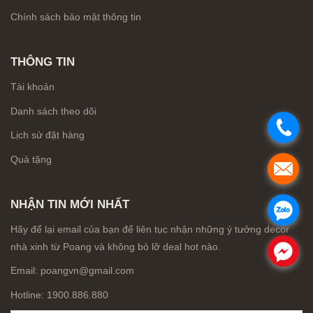
Chính sách bảo mật thông tin
THÔNG TIN
Tài khoản
Danh sách theo dõi
.
Lịch sử đặt hàng
Quà tặng
.
NHẬN TIN MỚI NHẤT
.
Hãy để lại email của bạn để liên tục nhận những ý tưởng decor
nhà xinh từ Poang và không bỏ lỡ deal hot nào.
.
Email: poangvn@gmail.com
Hotline: 1900.886.880