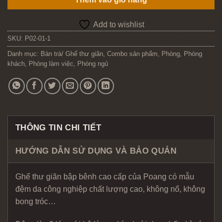
Add to wishlist
SKU:
P02-01-1
Danh mục:
Bàn trà/ Ghế thư giãn
,
Combo sản phẩm
,
Phòng
,
Phòng
khách
,
Phòng làm việc
,
Phòng ngủ
THÔNG TIN CHI TIẾT
HƯỚNG DẪN SỬ DỤNG VÀ BẢO QUẢN
Ghế thư giãn bập bênh cao cấp của Poang có mẫu
đệm da công nghiệp chất lượng cao, không nổ, không
bong tróc…