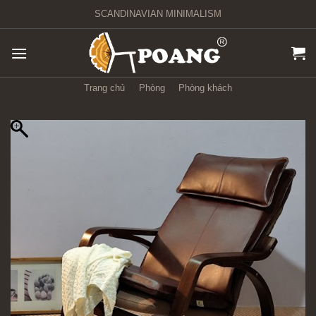
Chuyển
SCANDINAVIAN MINIMALISM
đến
nội
dung
Trang chủ
/
Phòng
/
Phòng khách